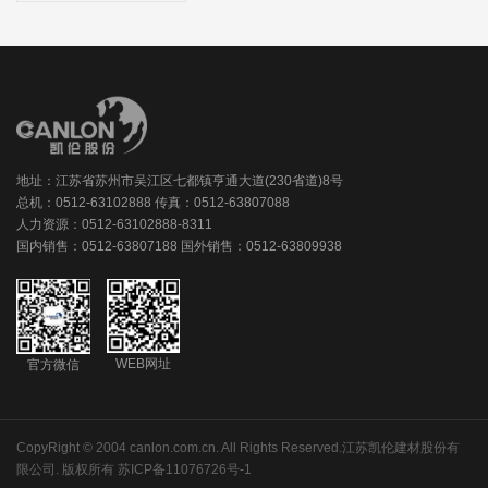
地址：江苏省苏州市吴江区七都镇亨通大道(230省道)8号
总机：0512-63102888 传真：0512-63807088
人力资源：0512-63102888-8311
国内销售：0512-63807188 国外销售：0512-63809938
WEB网址
官方微信
CopyRight © 2004 canlon.com.cn. All Rights Reserved.江苏凯伦建材股份有
限公司. 版权所有
苏ICP备11076726号-1