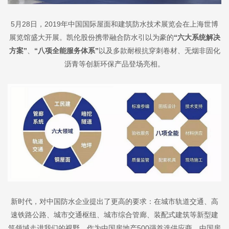
5月28日，
2019年中国国际屋面和建筑防水技术展览会
在
上海世博
展览馆盛大开展。凯伦股份携带融合防水引以为豪的
“六大系统解决
方案”
、
“八项全能服务体系”
以及多款耐根抗穿刺卷材、无烟非固化
沥青等创新环保产品登场亮相。
新时代，对中国防水企业提出了更高的要求：在城市轨道交通、高
速铁路公路、城市交通枢纽、城市综合管廊、装配式建筑等新型建
筑领域走进我们的视野，作为中国房地产500强首选供应商、
中国房