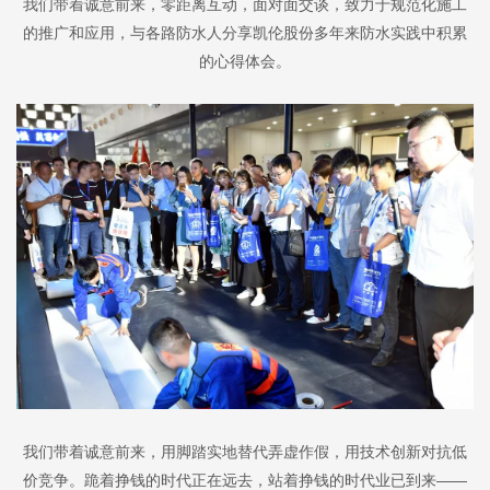
我们带着诚意前来，零距离互动，面对面交谈，致力于规范化施工
的推广和应用，与各路防水人分享凯伦股份多年来防水实践中积累
的心得体会。
我们带着诚意前来，用脚踏实地替代弄虚作假，用技术创新对抗低
价竞争。
跪着挣钱的时代正在远去，站着挣钱的时代业已到来——