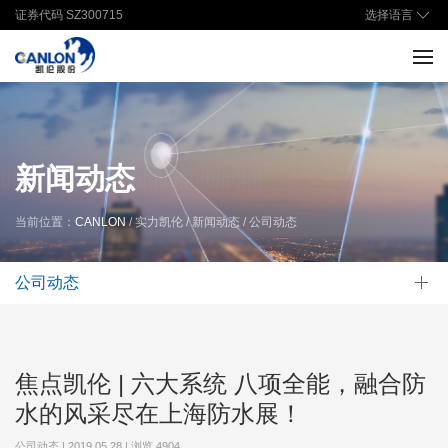
选择语言
证券代码 SZ300715
新闻动态
当前位置：
CANLON
/ 实力凯伦 / 新闻动态 / 公司动态
公司动态
焦点凯伦 | 六大系统 八项全能，融合防
水的风采尽在上海防水展！
公司动态 | 2019.05.28 | 浏览
4904