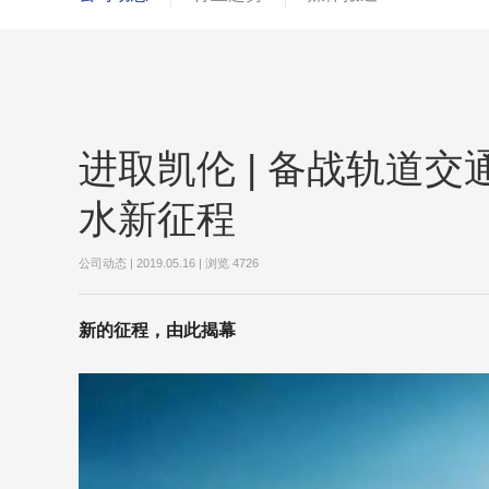
进取凯伦 | 备战轨道交
水新征程
公司动态 | 2019.05.16 | 浏览
4726
新的征程，由此揭幕