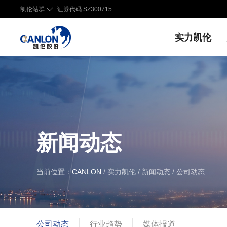
凯伦站群
证券代码 SZ300715
实力凯伦
新闻动态
当前位置：
CANLON
/ 实力凯伦 / 新闻动态 / 公司动态
公司动态
行业趋势
媒体报道