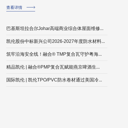
查看详情
巴基斯坦拉合尔Johar高端商业综合体屋面维修...
凯伦股份中标新兴公司2026-2027年度防水材料...
筑牢沿海安全线！融合® TMP复合瓦守护粤海...
精品凯伦 | 融合®PMP复合瓦赋能燕京啤酒生...
国际凯伦 | 凯伦TPO/PVC防水卷材通过美国冷...