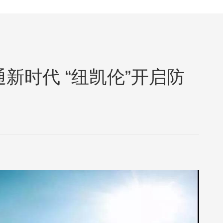
通新时代 “纽凯伦”开启防