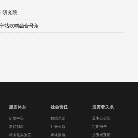
计研究院
南宁站吹响融合号角
服务体系
社会责任
投资者关系
水
研发中心
数据总览
董事会公告
迭代创新
社会公益
定期报告
标准化实验室
媒体报道
投资者互动