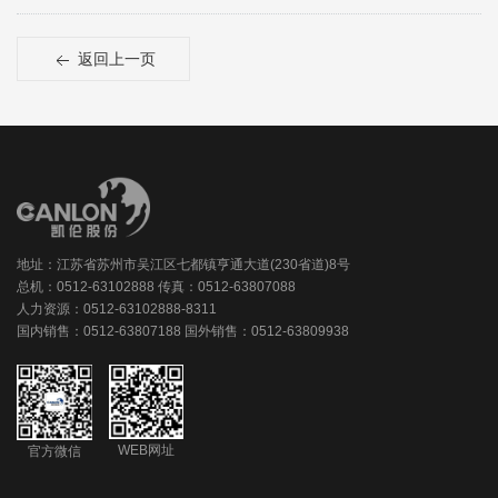
返回上一页
地址：江苏省苏州市吴江区七都镇亨通大道(230省道)8号
总机：0512-63102888 传真：0512-63807088
人力资源：0512-63102888-8311
国内销售：0512-63807188 国外销售：0512-63809938
WEB网址
官方微信