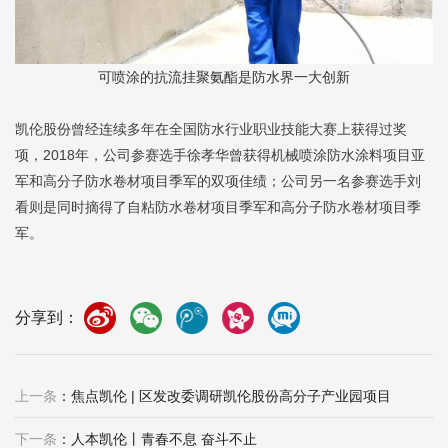
可喷涂的抗流挂聚氨酯是防水界一大创新
凯伦股份曾经连续多年在全国防水行业职业技能大赛上获得过奖
项，2018年，公司参赛选手徐孝华曾获得机械喷涂防水涂料项目亚
军和高分子防水卷材项目季军的双项佳绩；公司另一名参赛选手刘
看则是同时摘得了自粘防水卷材项目季军和高分子防水卷材项目季
军。
分享到：
上一条
：焦点凯伦 | 区发改委调研凯伦股份高分子产业园项目
下一条
：人本凯伦丨青春不息 奋斗不止