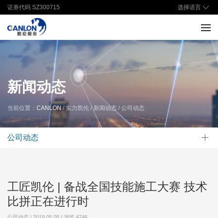
选择语言
证券代码 SZ300715
新闻动态
当前位置：
CANLON
/ 实力凯伦 / 新闻动态 / 公司动态
公司动态
工匠凯伦 | 备战全国技能施工大赛 技术
比拼正在进行时
公司动态 | 2019.05.05 | 浏览
4746