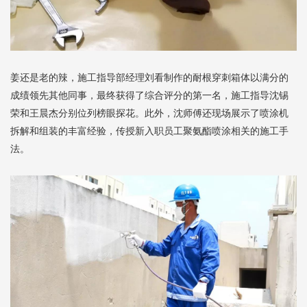
姜还是老的辣，施工指导部经理刘看制作的耐根穿刺箱体以满分的
成绩领先其他同事，最终获得了综合评分的第一名，施工指导沈锡
荣和王晨杰分别位列榜眼探花。此外，沈师傅还现场展示了喷涂机
拆解和组装的丰富经验，传授新入职员工聚氨酯喷涂相关的施工手
法。