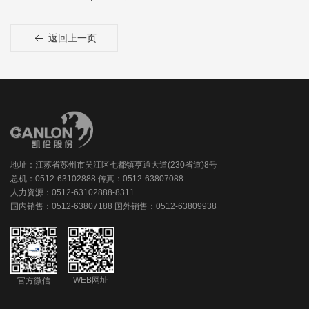
返回上一页
地址：江苏省苏州市吴江区七都镇亨通大道(230省道)8号
总机：0512-63102888 传真：0512-63807088
人力资源：0512-63102888-8311
国内销售：0512-63807188 国外销售：0512-63809938
WEB网址
官方微信