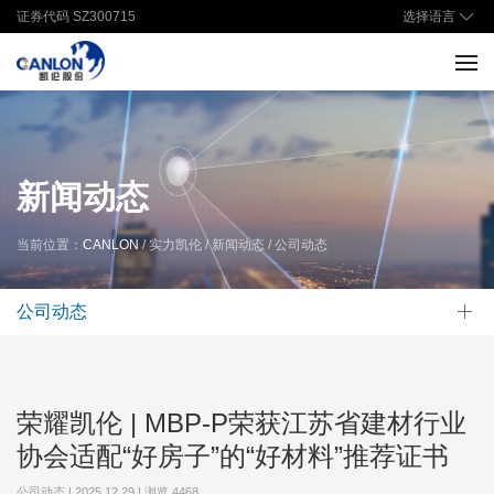
选择语言
证券代码 SZ300715
新闻动态
当前位置：
CANLON
/ 实力凯伦 / 新闻动态 / 公司动态
公司动态
荣耀凯伦 | MBP-P荣获江苏省建材行业
协会适配“好房子”的“好材料”推荐证书
公司动态 | 2025.12.29 | 浏览
4468