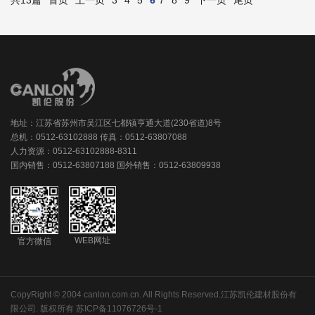
共13篇
首页
上一页
3
4
5
6
7
8
9
下一页
尾页
地址：江苏省苏州市吴江区七都镇亨通大道(230省道)8号
总机：0512-63102888 传真：0512-63807088
人力资源：0512-63102888-8311
国内销售：0512-63807188 国外销售：0512-63809938
WEB网址
官方微信
CopyRight © 2004 canlon.com.cn. All Rights Reserved.江苏凯伦建材股份有
限公司. 版权所有
苏ICP备11076726号-1