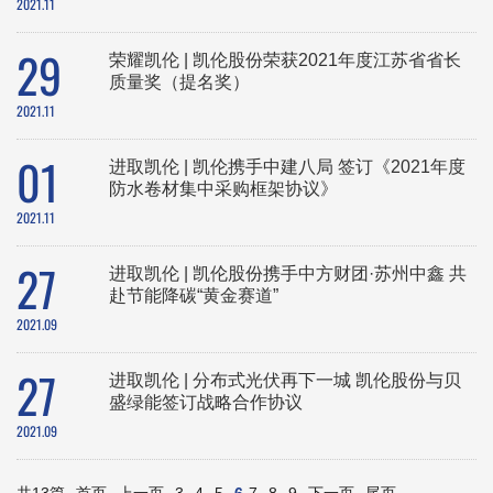
2021.11
29
荣耀凯伦 | 凯伦股份荣获2021年度江苏省省长
质量奖（提名奖）
2021.11
01
进取凯伦 | 凯伦携手中建八局 签订《2021年度
防水卷材集中采购框架协议》
2021.11
27
进取凯伦 | 凯伦股份携手中方财团·苏州中鑫 共
赴节能降碳“黄金赛道”
2021.09
27
进取凯伦 | 分布式光伏再下一城 凯伦股份与贝
盛绿能签订战略合作协议
2021.09